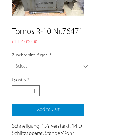
Tornos R-10 Nr.76471
Price
CHF 4,000.00
Zubehör hinzufügen:
*
Quantity
*
Add to Cart
Schnellgang, 13Y verstärkt, 14 D
Schlitzapparat, Ständer/Rohr